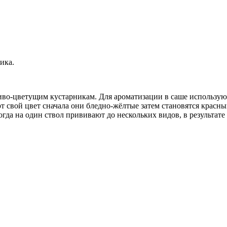
ика.
асиво-цветущим кустарникам. Для ароматизации в саше использую
т свой цвет сначала они бледно-жёлтые затем становятся красны
гда на один ствол прививают до нескольких видов, в результате