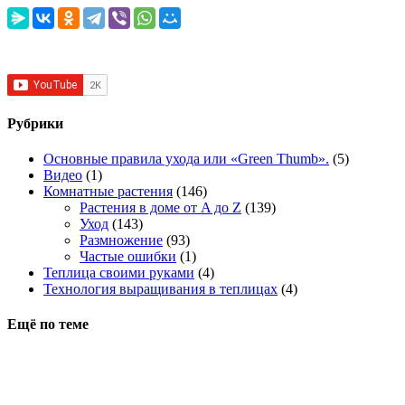
Рубрики
Основные правила ухода или «Green Thumb».
(5)
Видео
(1)
Комнатные растения
(146)
Растения в доме от A до Z
(139)
Уход
(143)
Размножение
(93)
Частые ошибки
(1)
Теплица своими руками
(4)
Технология выращивания в теплицах
(4)
Ещё по теме