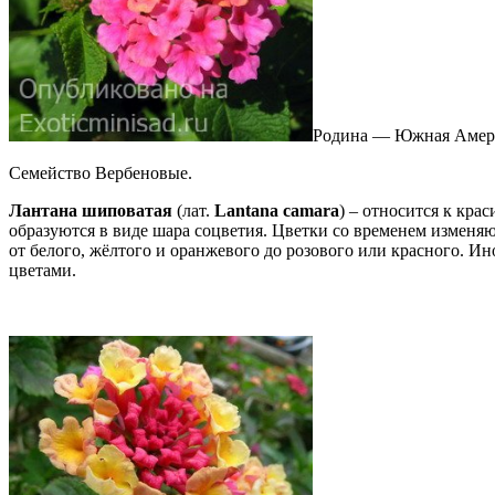
Родина — Южная Амер
Семейство Вербеновые.
Лантана шиповатая
(лат.
Lantana camara
) – относится к кр
образуются в виде шара соцветия. Цветки со временем изменяю
от белого, жёлтого и оранжевого до розового или красного.
Ино
цветами.