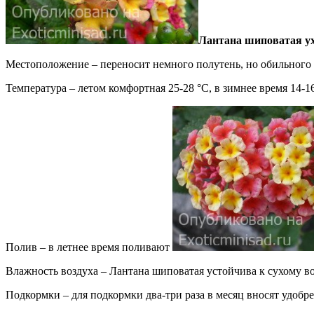
Лантана шиповатая ух
Местоположение – переносит немного полутень, но обильного 
Температура – летом комфортная 25-28 °С, в зимнее время 14-16
Полив – в летнее время поливают
Влажность воздуха – Лантана шиповатая устойчива к сухому во
Подкормки – для подкормки два-три раза в месяц вносят удобр