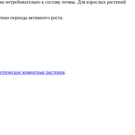
ние нетребовательно к составу почвы. Для взрослых растений
нии периода активного роста.
зотические комнатные растения
.