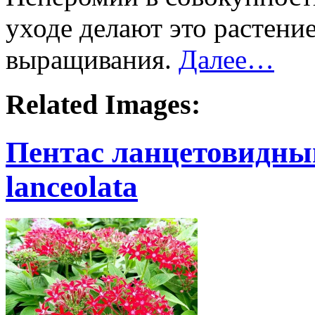
уходе делают это растени
выращивания.
Далее…
Related Images:
Пентас ланцетовидны
lanceolata