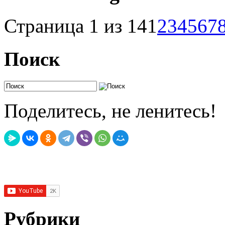
Страница 1 из 14
1
2
3
4
5
6
7
Поиск
Поделитесь, не ленитесь!
Рубрики