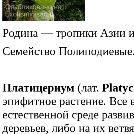
Родина — тропики Азии и
Семейство Полиподиевые
Платицериум
(лат.
Platy
эпифитное растение. Все 
естественной среде разви
деревьев, либо на их вет