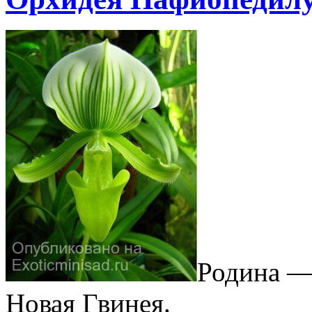
Родина —
Новая Гвинея.