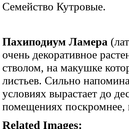
Семейство Кутровые.
Пахиподиум Ламера
(лат
очень декоративное раст
стволом, на макушке кото
листьев. Сильно напомина
условиях вырастает до де
помещениях поскромнее, 
Related Images: