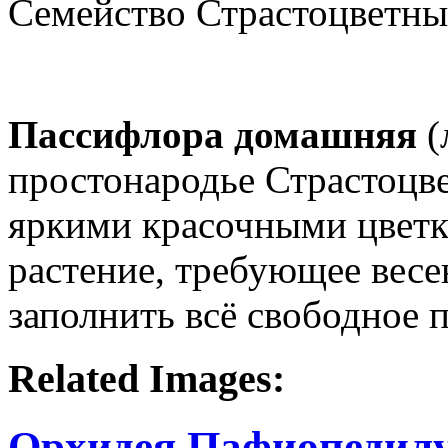
Семейство Страстоцветны
Пассифлора домашняя
(
простонародье Страстоцве
яркими красочными цветк
растение, требующее весе
заполнить всё свободное 
Related Images:
Орхидея Пафиопедилу