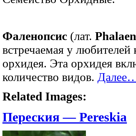
Фаленопсис
(лат.
Phalaen
встречаемая у любителей
орхидея. Эта орхидея вкл
количество видов.
Далее
Related Images:
Переския — Pereskia