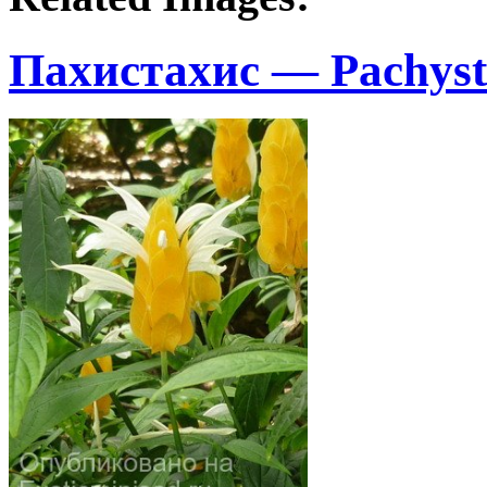
Пахистахис — Pachyst