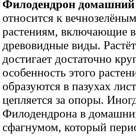
Филодендрон домашний
относится к вечнозелёны
растениям, включающие в 
древовидные виды. Растё
достигает достаточно кру
особенность этого растен
образуются в пазухах лис
цепляется за опоры. Иног
Филодендрона в домашних
сфагнумом, который пери