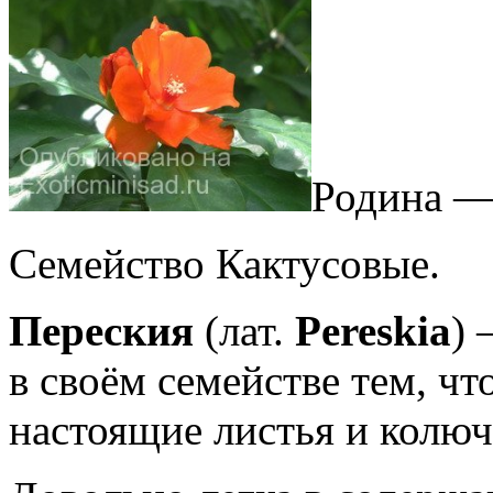
Родина —
Семейство Кактусовые.
Переския
(лат.
Pereskia
) 
в своём семействе тем, чт
настоящие листья и колюч