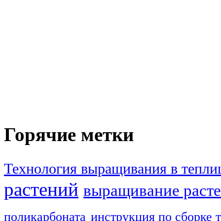
Горячие метки
Технология выращивания в тепли
растений
выращивание расте
поликарбоната
инструкция по сборке 