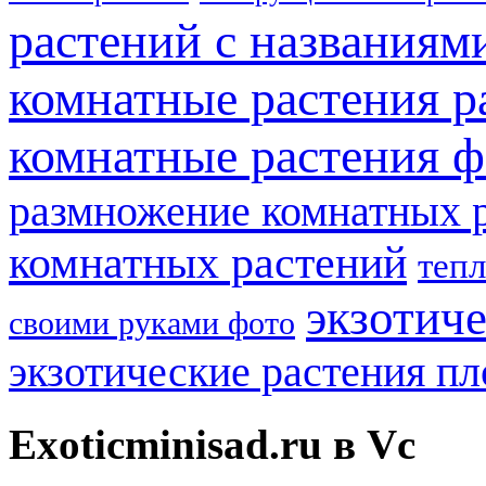
растений с названиям
комнатные растения р
комнатные растения ф
размножение комнатных 
комнатных растений
теп
экзотич
своими руками фото
экзотические растения п
Exoticminisad.ru в Vc