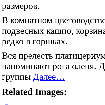
размеров.
В комнатном цветоводств
подвесных кашпо, корзина
редко в горшках.
Вся прелесть платицериум
напоминают рога оленя. Д
группы
Далее…
Related Images: