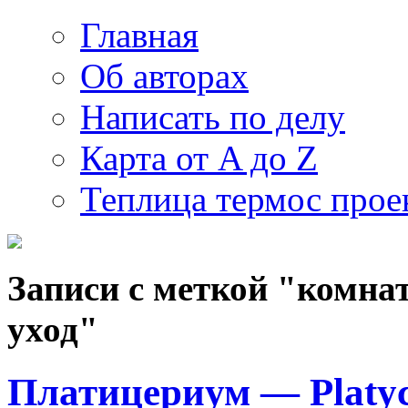
Главная
Об авторах
Написать по делу
Карта от A до Z
Теплица термос прое
Записи с меткой "комна
уход"
Платицериум — Platy