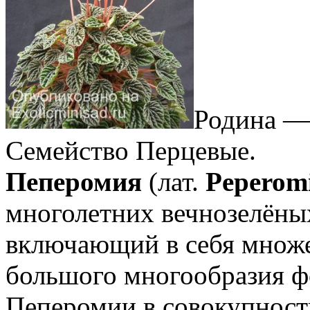
Родина —
Семейство Перцевые.
Пеперомия
(лат.
Peperom
многолетних вечнозелёны
включающий в себя множе
большого многообразия ф
Пеперомии в совокупност