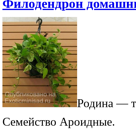
Филодендрон домашний
Родина — т
Семейство Ароидные.