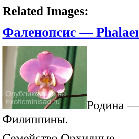
Related Images:
Фаленопсис — Phalaen
Родина — 
Филиппины.
Семейство Орхидные.