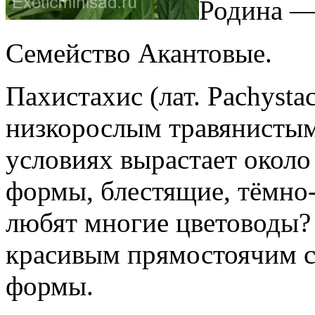
Родина —
Семейство Акантовые.
Пахистахис (лат. Pachysta
низкорослым травянистым
условиях вырастает около
формы, блестящие, тёмно-з
любят многие цветоводы? 
красивым прямостоячим с
формы.