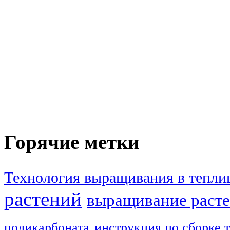
Горячие метки
Технология выращивания в тепли
растений
выращивание расте
поликарбоната
инструкция по сборке 