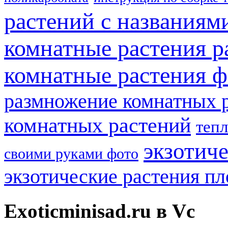
растений с названиям
комнатные растения р
комнатные растения ф
размножение комнатных 
комнатных растений
теп
экзотич
своими руками фото
экзотические растения п
Exoticminisad.ru в Vc