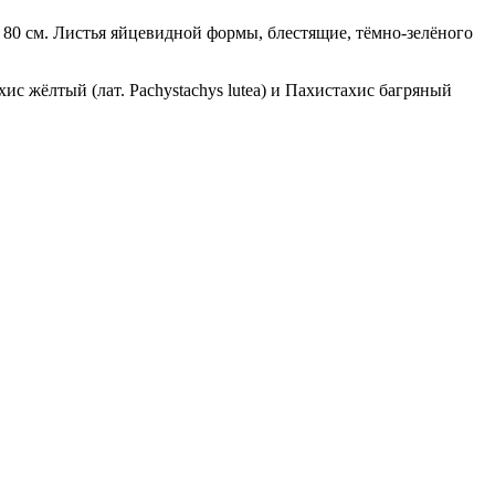
о 80 см. Листья яйцевидной формы, блестящие, тёмно-зелёного
с жёлтый (лат. Pachystachys lutea) и Пахистахис багряный