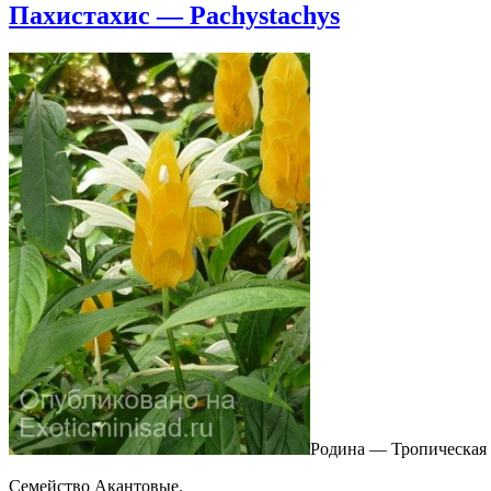
Пахистахис — Pachystachys
Родина — Тропическая
Семейство Акантовые.