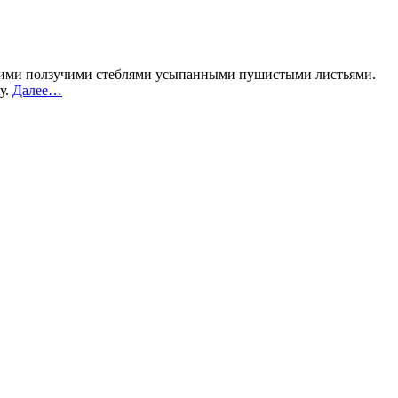
своими ползучими стеблями усыпанными пушистыми листьями.
у.
Далее…