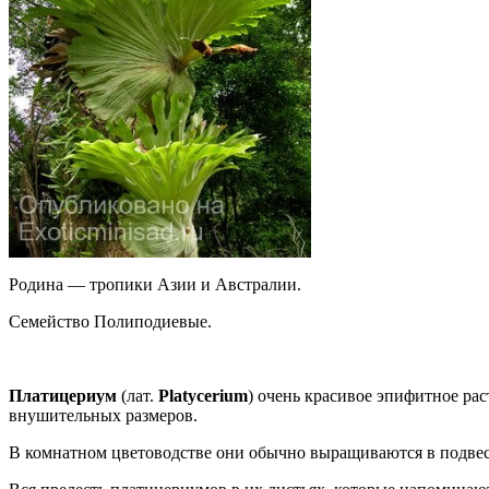
Родина — тропики Азии и Австралии.
Семейство Полиподиевые.
Платицериум
(лат.
Platycerium
) очень красивое эпифитное рас
внушительных размеров.
В комнатном цветоводстве они обычно выращиваются в подвесн