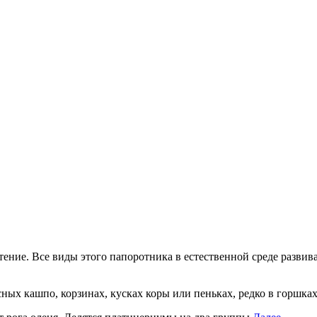
тение. Все виды этого папоротника в естественной среде развива
ых кашпо, корзинах, кусках коры или пеньках, редко в горшках