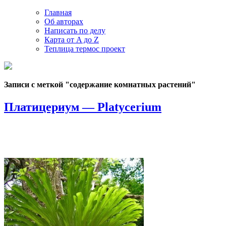
Главная
Об авторах
Написать по делу
Карта от A до Z
Теплица термос проект
Записи с меткой "содержание комнатных растений"
Платицериум — Platycerium