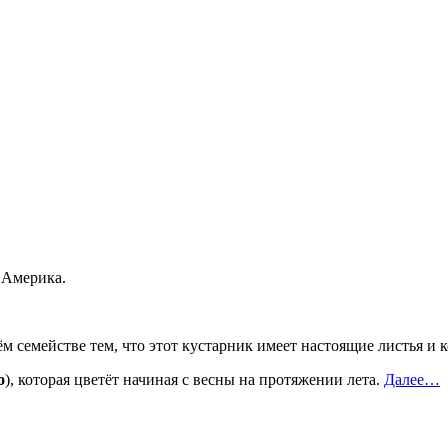
 Америка.
оём семействе тем, что этот кустарник имеет настоящие листья и 
o
), которая цветёт начиная с весны на протяжении лета.
Далее…