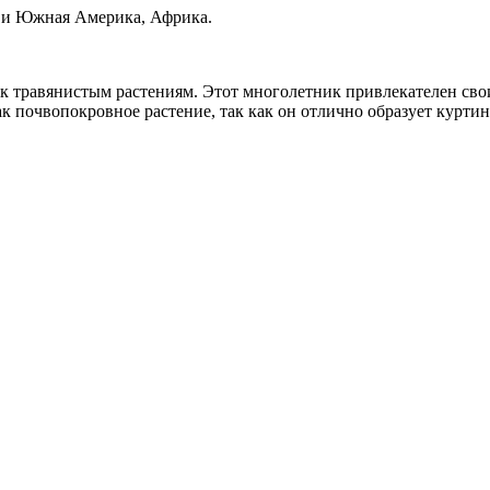
 и Южная Америка, Африка.
я к травянистым растениям. Этот многолетник привлекателен 
к почвопокровное растение, так как он отлично образует куртин