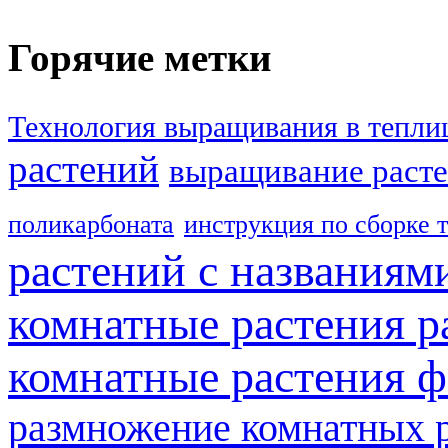
Горячие метки
Технология выращивания в тепли
растений
выращивание расте
поликарбоната
инструкция по сборке 
растений с названиям
комнатные растения р
комнатные растения ф
размножение комнатных 