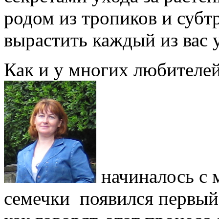
родом из тропиков и субт
вырастить каждый из вас у
Как и у многих любителей
начиналось с м
семечки появился первый 