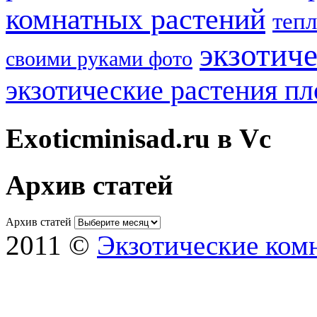
комнатных растений
теп
экзотич
своими руками фото
экзотические растения п
Exoticminisad.ru в Vc
Архив статей
Архив статей
2011 ©
Экзотические ком