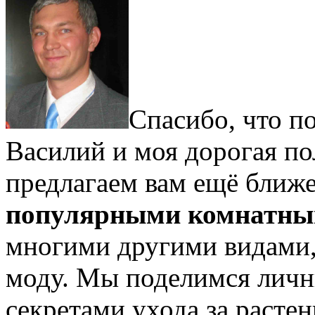
Спасибо, что по
Василий и моя дорогая по
предлагаем вам ещё ближе
популярными комнатны
многими другими видами, 
моду. Мы поделимся лич
секретами ухода за расте