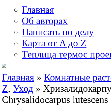
Главная
Об авторах
Написать по делу
Карта от A до Z
Теплица термос прое
Главная
»
Комнатные раст
Z
,
Уход
» Хризалидокарпу
Chrysalidocarpus lutescens