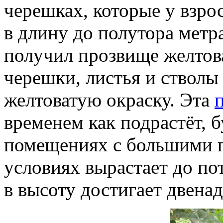
черешках, которые у взро
в длину до полутора метра
получил прозвище желтова
черешки, листья и стволы
желтоватую окраску. Эта
временем как подрастёт, 
помещениях с большими 
условиях вырастает до пот
в высоту достигает двена