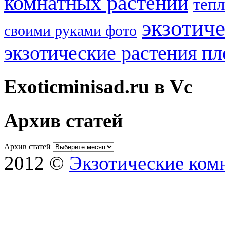
комнатных растений
теп
экзотич
своими руками фото
экзотические растения п
Exoticminisad.ru в Vc
Архив статей
Архив статей
2012 ©
Экзотические ком