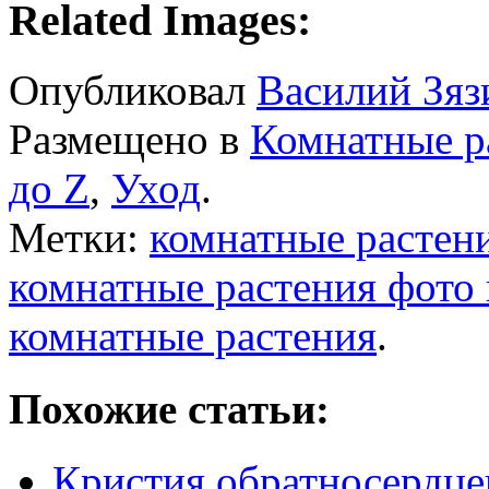
Related Images:
Опубликовал
Василий Зяз
Размещено в
Комнатные р
до Z
,
Уход
.
Метки:
комнатные растен
комнатные растения фото 
комнатные растения
.
Похожие статьи:
Кристия обратносердцев