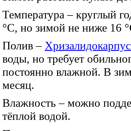
Температура – круглый го
°С, но зимой не ниже 16 °
Полив –
Хризалидокарпус
воды, но требует обильно
постоянно влажной. В зим
месяц.
Влажность – можно подд
тёплой водой.