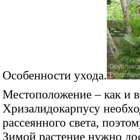
Особенности ухода.
Местоположение – как и 
Хризалидокарпусу необхо
рассеянного света, поэто
Зимой растение нужно дос