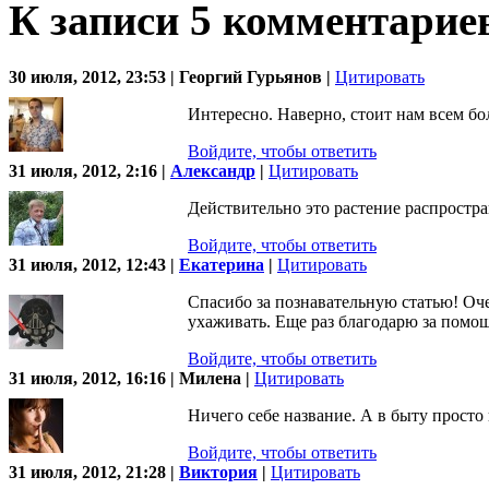
К записи 5 комментарие
30 июля, 2012, 23:53 | Георгий Гурьянов |
Цитировать
Интересно. Наверно, стоит нам всем бо
Войдите, чтобы ответить
31 июля, 2012, 2:16 |
Александр
|
Цитировать
Действительно это растение распростра
Войдите, чтобы ответить
31 июля, 2012, 12:43 |
Екатерина
|
Цитировать
Спасибо за познавательную статью! Оче
ухаживать. Еще раз благодарю за помо
Войдите, чтобы ответить
31 июля, 2012, 16:16 | Милена |
Цитировать
Ничего себе название. А в быту просто 
Войдите, чтобы ответить
31 июля, 2012, 21:28 |
Виктория
|
Цитировать