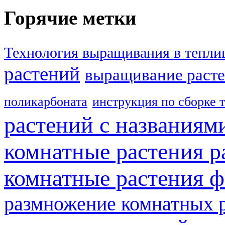
Горячие метки
Технология выращивания в тепли
растений
выращивание расте
поликарбоната
инструкция по сборке 
растений с названиям
комнатные растения р
комнатные растения ф
размножение комнатных 