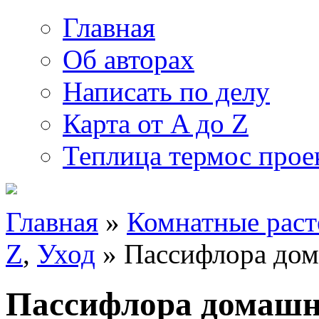
Главная
Об авторах
Написать по делу
Карта от A до Z
Теплица термос прое
Главная
»
Комнатные раст
Z
,
Уход
» Пассифлора дом
Пассифлора домашня