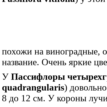
похожи на виноградные, 
название. Очень яркие цве
У
Пассифлоры четырехг
quadrangularis
) довольно
8 до 12 см. У короны луч