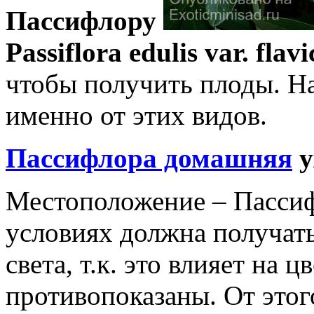
Пассифлору
Passiflora edulis var. flav
чтобы получить плоды. Н
именно от этих видов.
Пассифлора домашняя
у
Местоположение – Пасси
условиях должна получат
света, т.к. это влияет на 
противопоказаны. От этог