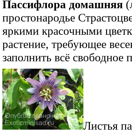
Пассифлора домашняя
(
простонародье Страстоцве
яркими красочными цветк
растение, требующее весе
заполнить всё свободное 
Листья п