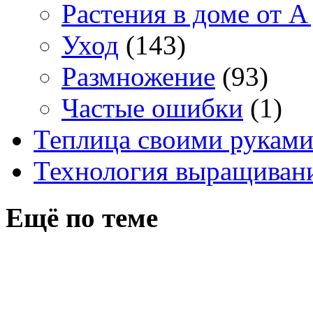
Растения в доме от A
Уход
(143)
Размножение
(93)
Частые ошибки
(1)
Теплица своими рукам
Технология выращивани
Ещё по теме