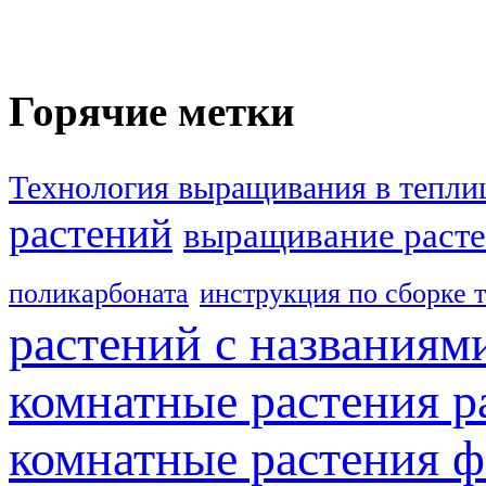
Горячие метки
Технология выращивания в тепли
растений
выращивание расте
поликарбоната
инструкция по сборке 
растений с названиям
комнатные растения р
комнатные растения ф