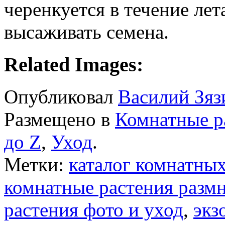
черенкуется в течение ле
высаживать семена.
Related Images:
Опубликовал
Василий Зяз
Размещено в
Комнатные р
до Z
,
Уход
.
Метки:
каталог комнатных
комнатные растения разм
растения фото и уход
,
экз