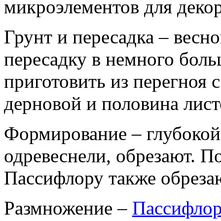
микроэлементов для деко
Грунт и пересадка – весн
пересадку в немного бол
приготовить из перегноя 
дерновой и половина лист
Формирование – глубокой
одревеснели, обрезают. 
Пассифлору также обрезаю
Размножение –
Пассифлор