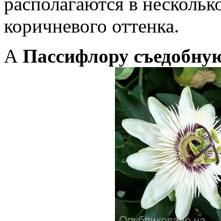
располагаются в нескольк
коричневого оттенка.
А
Пассифлору съедобну