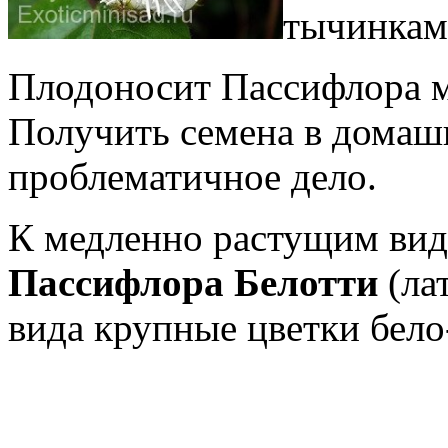
тычинкам
Плодоносит Пассифлора 
Получить семена в домаш
проблематичное дело.
К медленно растущим вид
Пассифлора Белотти
(ла
вида крупные цветки бело