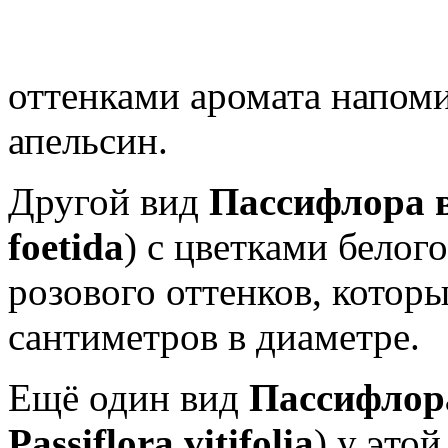
оттенками аромата напо
апельсин.
Другой вид
Пассифлора 
foetida
) с цветками белог
розового оттенков, котор
сантиметров в диаметре.
Ещё один вид
Пассифлор
Passiflora vitifolia
) у это