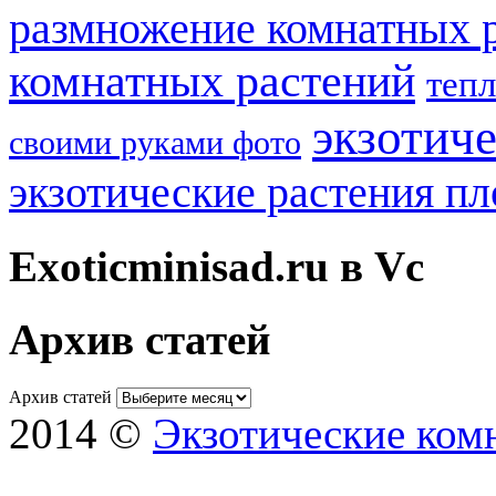
размножение комнатных 
комнатных растений
теп
экзотич
своими руками фото
экзотические растения п
Exoticminisad.ru в Vc
Архив статей
Архив статей
2014 ©
Экзотические ком