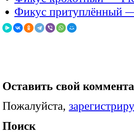
Фикус притуплённый — 
Оставить свой коммент
Пожалуйста,
зарегистрир
Поиск