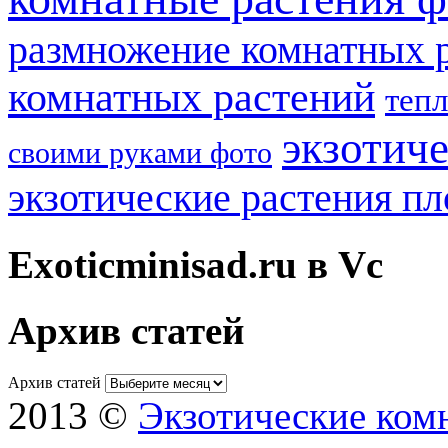
размножение комнатных 
комнатных растений
теп
экзотич
своими руками фото
экзотические растения п
Exoticminisad.ru в Vc
Архив статей
Архив статей
2013 ©
Экзотические ком