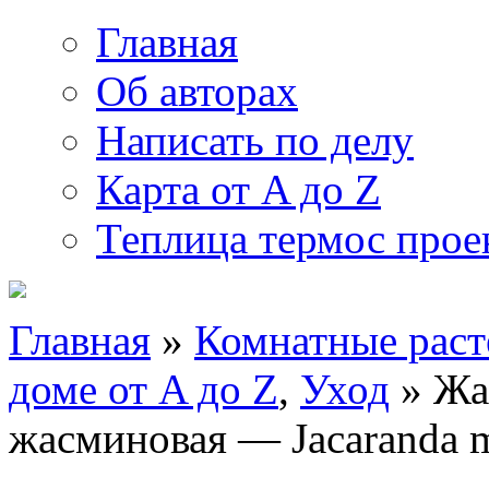
Главная
Об авторах
Написать по делу
Карта от A до Z
Теплица термос прое
Главная
»
Комнатные раст
доме от A до Z
,
Уход
» Жа
жасминовая — Jacaranda mi