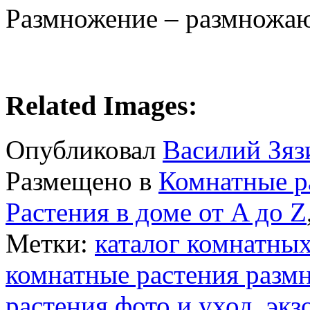
Размножение – размножаю
Related Images:
Опубликовал
Василий Зяз
Размещено в
Комнатные р
Растения в доме от A до Z
Метки:
каталог комнатных
комнатные растения разм
растения фото и уход
,
экз