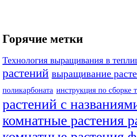
Горячие метки
Технология выращивания в тепли
растений
выращивание расте
поликарбоната
инструкция по сборке 
растений с названиям
комнатные растения р
комнатные растения ф