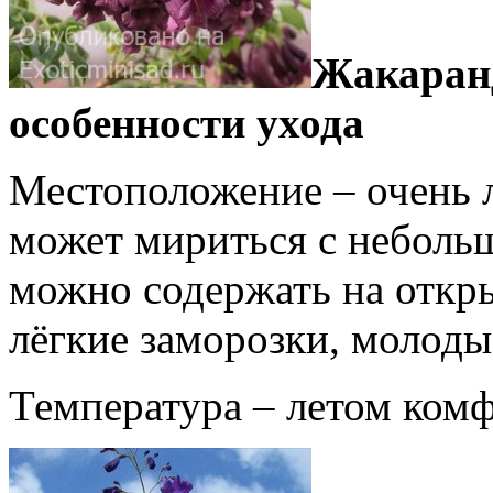
Жакаранд
особенности ухода
Местоположение – очень 
может мириться с небольш
можно содержать на откр
лёгкие заморозки, молодые
Температура – летом комф