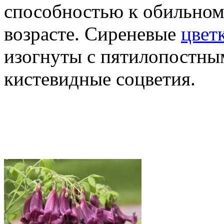
способностью к обильном
возрасте.
Сиреневые
цвет
изогнуты с пятилопостны
кистевидные соцветия.