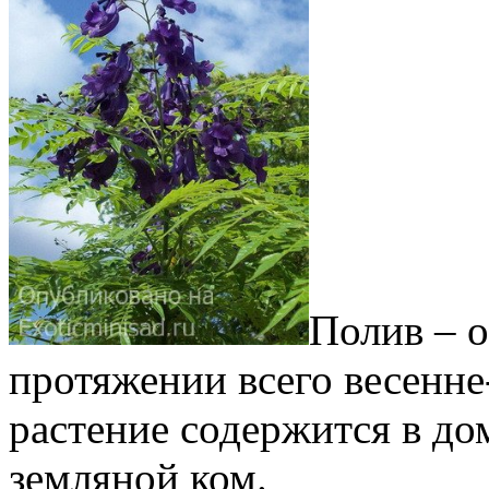
Полив – 
протяжении всего весенне
растение содержится в до
земляной ком.