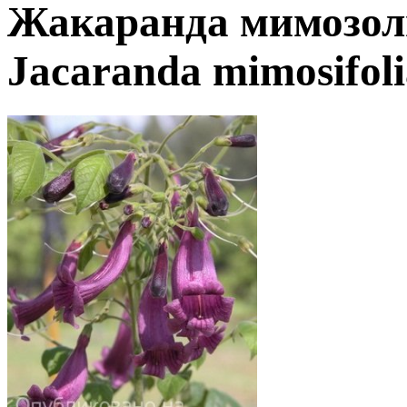
Жакаранда мимозол
Jacaranda mimosifoli