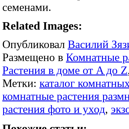
семенами.
Related Images:
Опубликовал
Василий Зяз
Размещено в
Комнатные р
Растения в доме от A до Z
Метки:
каталог комнатных
комнатные растения разм
растения фото и уход
,
экз
Похожие статьи: