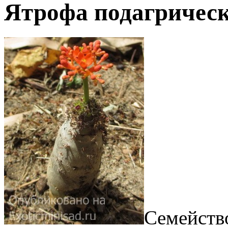
Ятрофа подагрическ
Семейств