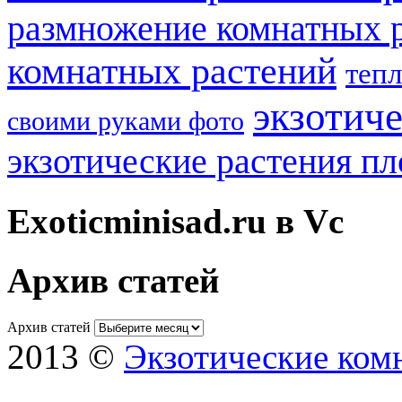
размножение комнатных 
комнатных растений
теп
экзотич
своими руками фото
экзотические растения п
Exoticminisad.ru в Vc
Архив статей
Архив статей
2013 ©
Экзотические ком