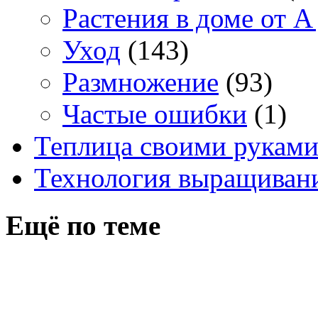
Растения в доме от A
Уход
(143)
Размножение
(93)
Частые ошибки
(1)
Теплица своими рукам
Технология выращивани
Ещё по теме