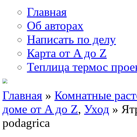
Главная
Об авторах
Написать по делу
Карта от A до Z
Теплица термос прое
Главная
»
Комнатные раст
доме от A до Z
,
Уход
» Ят
podagrica