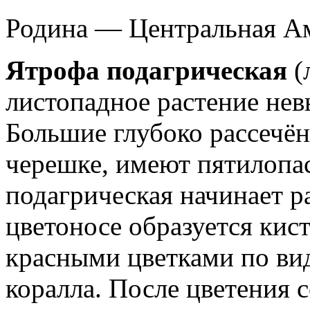
Родина — Центральная А
Ятрофа подагрическая
(
листопадное растение нев
Большие глубоко рассечё
черешке, имеют пятилопа
подагрическая начинает р
цветоносе образуется кис
красными цветками по ви
коралла.
После цветения с