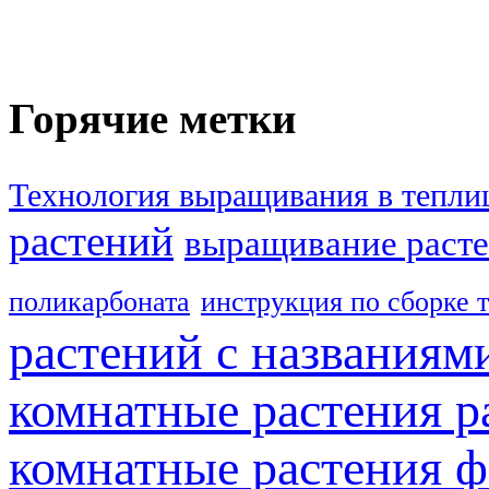
Горячие метки
Технология выращивания в тепли
растений
выращивание расте
поликарбоната
инструкция по сборке 
растений с названиям
комнатные растения р
комнатные растения ф