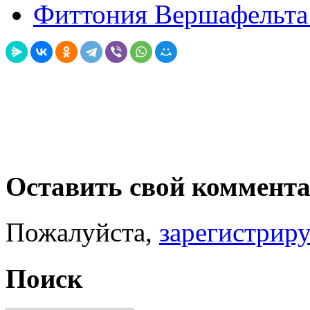
Фиттония Вершафельта — 
Оставить свой коммент
Пожалуйста,
зарегистрир
Поиск