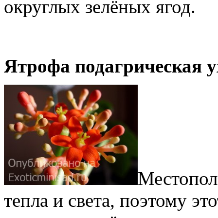
округлых зелёных ягод.
Ятрофа подагрическая у
Местопол
тепла и света, поэтому эт