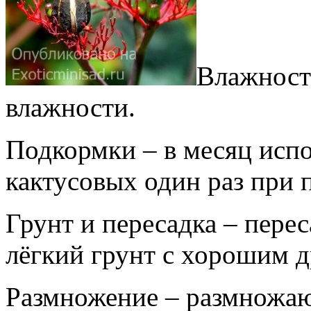
Влажность
влажности.
Подкормки – в месяц исп
кактусовых один раз при 
Грунт и пересадка – перес
лёгкий грунт с хорошим 
Размножение – размножа