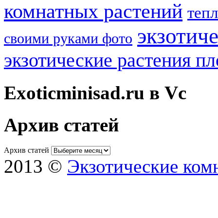
комнатных растений
теп
экзотич
своими руками фото
экзотические растения п
Exoticminisad.ru в Vc
Архив статей
Архив статей
2013 ©
Экзотические ком