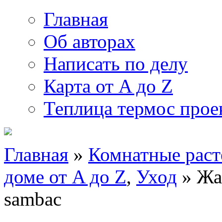
Главная
Об авторах
Написать по делу
Карта от A до Z
Теплица термос прое
Главная
»
Комнатные раст
доме от A до Z
,
Уход
» Жа
sambac