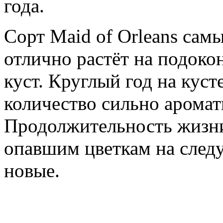
года.
Сорт Maid of Orleans сам
отлично растёт на подоко
куст. Круглый год на кус
количество сильно аромат
Продолжительность жизни
опавшим цветкам на след
новые.