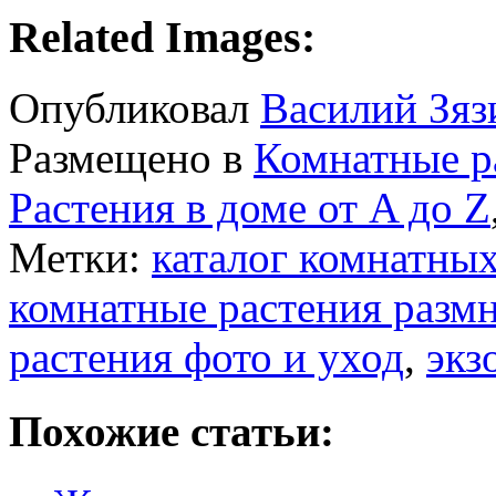
Related Images:
Опубликовал
Василий Зяз
Размещено в
Комнатные р
Растения в доме от A до Z
Метки:
каталог комнатных
комнатные растения разм
растения фото и уход
,
экз
Похожие статьи: