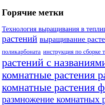
Горячие метки
Технология выращивания в тепли
растений
выращивание расте
поликарбоната
инструкция по сборке 
растений с названиям
комнатные растения р
комнатные растения ф
размножение комнатных 