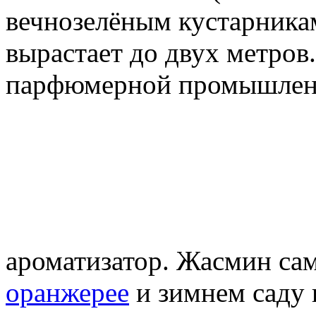
вечнозелёным кустарника
вырастает до двух метров
парфюмерной промышленн
ароматизатор. Жасмин са
оранжерее
и зимнем саду 