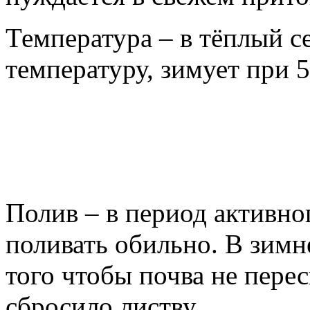
Температура – в тёплый с
температуру, зимует при 5
Полив – в период активно
поливать обильно. В зимн
того чтобы почва не пере
сбросило листву.