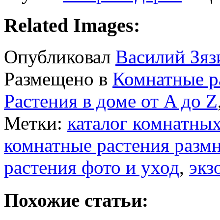
Related Images:
Опубликовал
Василий Зяз
Размещено в
Комнатные р
Растения в доме от A до Z
Метки:
каталог комнатных
комнатные растения разм
растения фото и уход
,
экз
Похожие статьи: