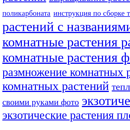
поликарбоната
инструкция по сборке 
растений с названиям
комнатные растения р
комнатные растения ф
размножение комнатных 
комнатных растений
теп
экзотич
своими руками фото
экзотические растения п