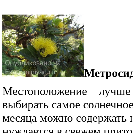
Метросид
Местоположение – лучше в
выбирать самое солнечное
месяца можно содержать 
нуждается в свежем прито