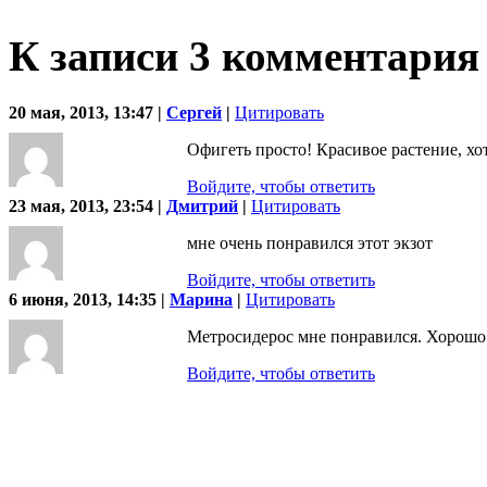
К записи 3 комментария
20 мая, 2013, 13:47 |
Сергей
|
Цитировать
Офигеть просто! Красивое растение, хо
Войдите, чтобы ответить
23 мая, 2013, 23:54 |
Дмитрий
|
Цитировать
мне очень понравился этот экзот
Войдите, чтобы ответить
6 июня, 2013, 14:35 |
Марина
|
Цитировать
Метросидерос мне понравился. Хорошо 
Войдите, чтобы ответить