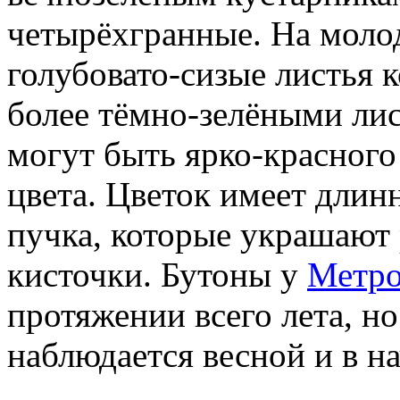
четырёхгранные. На молод
голубовато-сизые листья 
более тёмно-зелёными ли
могут быть ярко-красного
цвета.
Цветок имеет длинн
пучка, которые украшают 
кисточки. Бутоны у
Метро
протяжении всего лета, н
наблюдается весной и в на