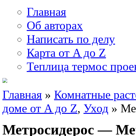
Главная
Об авторах
Написать по делу
Карта от A до Z
Теплица термос прое
Главная
»
Комнатные раст
доме от A до Z
,
Уход
» Ме
Метросидерос — Met