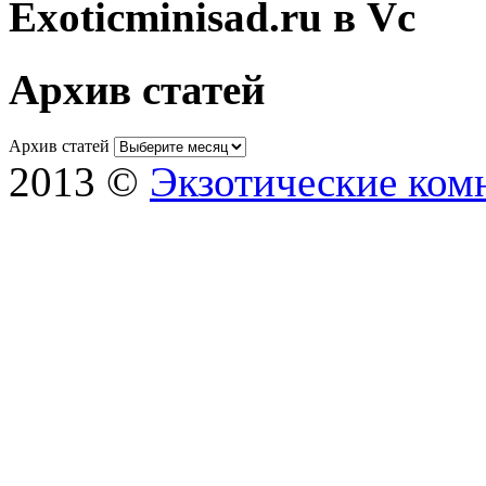
Exoticminisad.ru в Vc
Архив статей
Архив статей
2013 ©
Экзотические ком