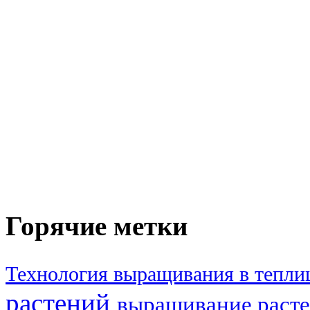
Горячие метки
Технология выращивания в тепли
растений
выращивание расте