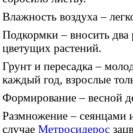
Влажность воздуха – легк
Подкормки – вносить два 
цветущих растений.
Грунт и пересадка – мол
каждый год, взрослые тол
Формирование – весной де
Размножение – сеянцами 
случае
Метросидерос
зацв