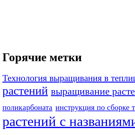
Горячие метки
Технология выращивания в тепли
растений
выращивание расте
поликарбоната
инструкция по сборке 
растений с названиям