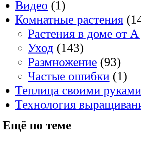
Видео
(1)
Комнатные растения
(1
Растения в доме от A
Уход
(143)
Размножение
(93)
Частые ошибки
(1)
Теплица своими рукам
Технология выращивани
Ещё по теме