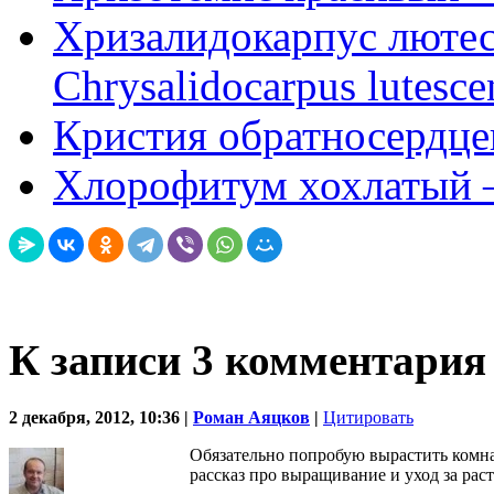
Хризалидокарпус люте
Chrysalidocarpus lutesce
Кристия обратносердцев
Хлорофитум хохлатый 
К записи 3 комментария
2 декабря, 2012, 10:36 |
Роман Аяцков
|
Цитировать
Обязательно попробую вырастить комнат
рассказ про выращивание и уход за рас