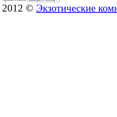
2012 ©
Экзотические ком