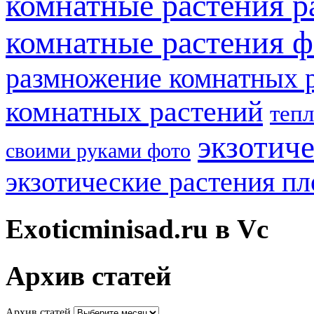
комнатные растения р
комнатные растения ф
размножение комнатных 
комнатных растений
теп
экзотич
своими руками фото
экзотические растения п
Exoticminisad.ru в Vc
Архив статей
Архив статей