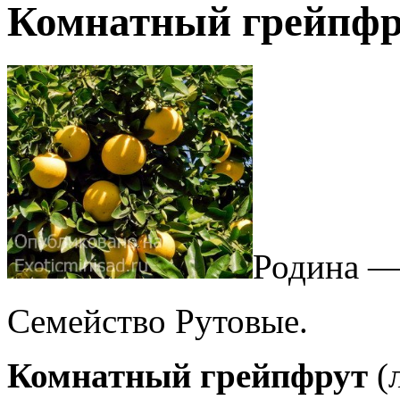
Комнатный грейпфрут
Родина —
Семейство Рутовые.
Комнатный грейпфрут
(