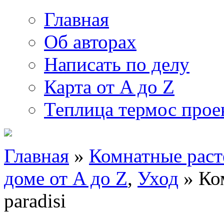
Главная
Об авторах
Написать по делу
Карта от A до Z
Теплица термос прое
Главная
»
Комнатные раст
доме от A до Z
,
Уход
» Ко
paradisi