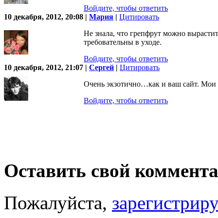
Войдите, чтобы ответить
10 декабря, 2012, 20:08 |
Мария
|
Цитировать
Не знала, что грепфрут можно вырастит
требовательны в уходе.
Войдите, чтобы ответить
10 декабря, 2012, 21:07 |
Сергей
|
Цитировать
Очень экзотично…как и ваш сайт. Мои
Войдите, чтобы ответить
Оставить свой коммент
Пожалуйста,
зарегистрир