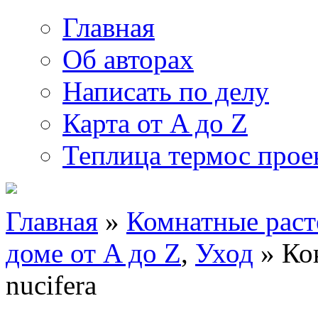
Главная
Об авторах
Написать по делу
Карта от A до Z
Теплица термос прое
Главная
»
Комнатные раст
доме от A до Z
,
Уход
» Ко
nucifera