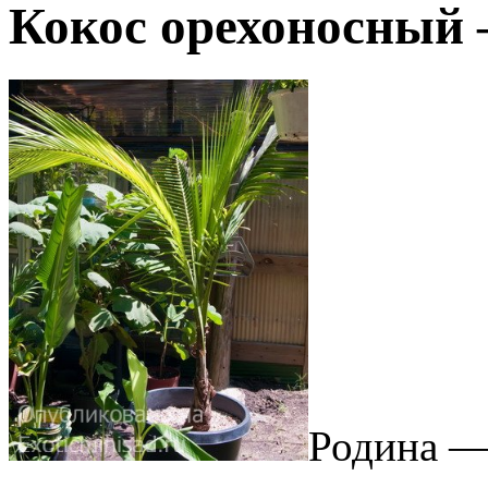
Кокос орехоносный 
Родина —