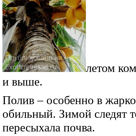
летом ком
и выше.
Полив – особенно в жарко
обильный. Зимой следят т
пересыхала почва.