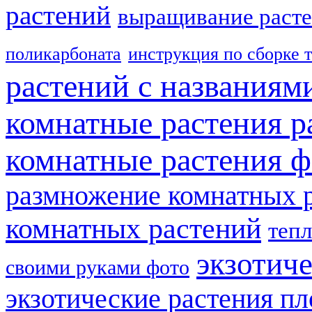
растений
выращивание расте
поликарбоната
инструкция по сборке 
растений с названиям
комнатные растения р
комнатные растения ф
размножение комнатных 
комнатных растений
теп
экзотич
своими руками фото
экзотические растения п