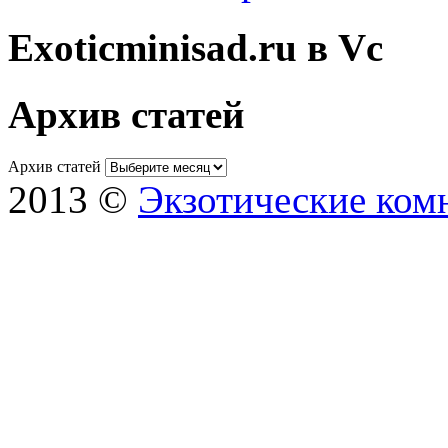
Exoticminisad.ru в Vc
Архив статей
Архив статей
2013 ©
Экзотические ком