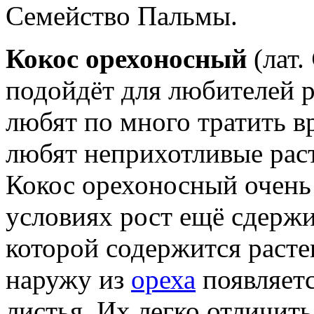
Семейство Пальмы.
Кокос орехоносный
(лат.
подойдёт для любителей р
любят по много тратить вр
любят неприхотливые рас
Кокос орехоносный очень 
условиях рост ещё сдержи
которой содержится расте
наружу из
ореха
появляетс
листья. Их легко отличить