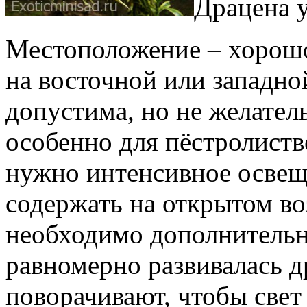
Драцена у
Местоположение – хорошо
на восточной или западно
допустима, но не желател
особенно для пёстролист
нужно интенсивное освещ
содержать на открытом во
необходимо дополнительн
равномерно развивалась 
поворачивают, чтобы свет 