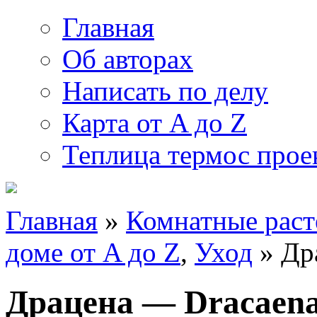
Главная
Об авторах
Написать по делу
Карта от A до Z
Теплица термос прое
Главная
»
Комнатные раст
доме от A до Z
,
Уход
» Др
Драцена — Dracaen