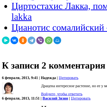
Циртостахис Лакка, пом
lakka
Цианотис сомалийский —
К записи 2 комментария
6 февраля, 2013, 9:41 | Надежда |
Цитировать
Драцена интересное растение, но ее у м
Войдите, чтобы ответить
6 февраля, 2013, 11:51 |
Василий Зязин
|
Цитировать