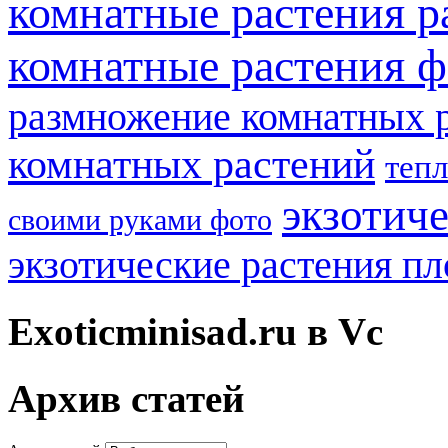
комнатные растения р
комнатные растения ф
размножение комнатных 
комнатных растений
теп
экзотич
своими руками фото
экзотические растения п
Exoticminisad.ru в Vc
Архив статей