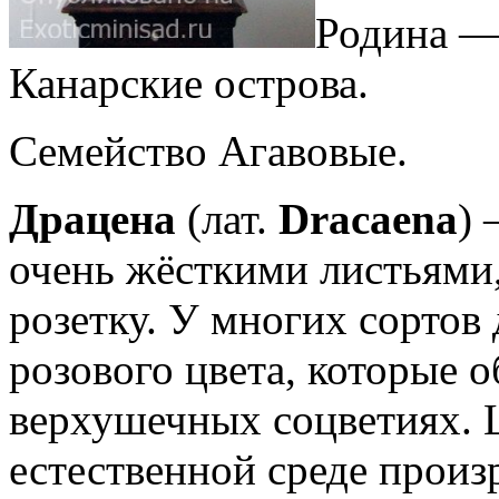
Родина —
Канарские острова.
Семейство Агавовые.
Драцена
(лат.
Dracaena
) 
очень жёсткими листьями
розетку. У многих сортов
розового цвета, которые 
верхушечных соцветиях. 
естественной среде произ