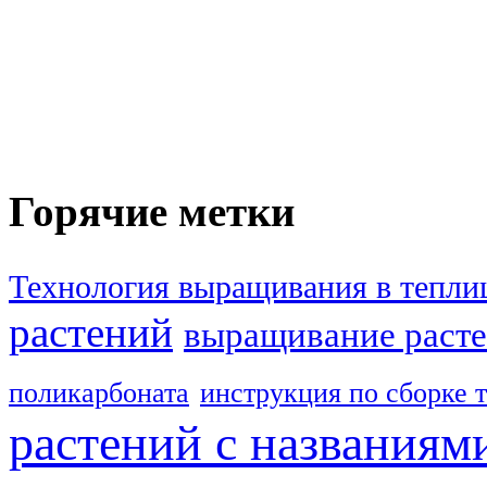
Горячие метки
Технология выращивания в тепли
растений
выращивание расте
поликарбоната
инструкция по сборке 
растений с названиям