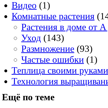
Видео
(1)
Комнатные растения
(1
Растения в доме от A
Уход
(143)
Размножение
(93)
Частые ошибки
(1)
Теплица своими рукам
Технология выращивани
Ещё по теме