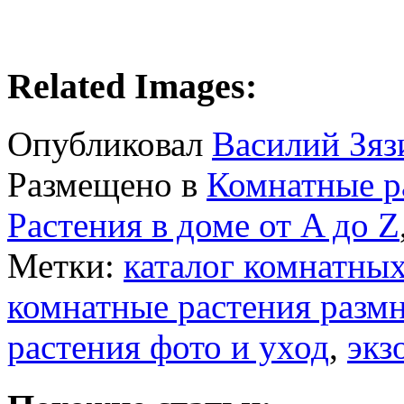
Related Images:
Опубликовал
Василий Зяз
Размещено в
Комнатные р
Растения в доме от A до Z
Метки:
каталог комнатных
комнатные растения разм
растения фото и уход
,
экз