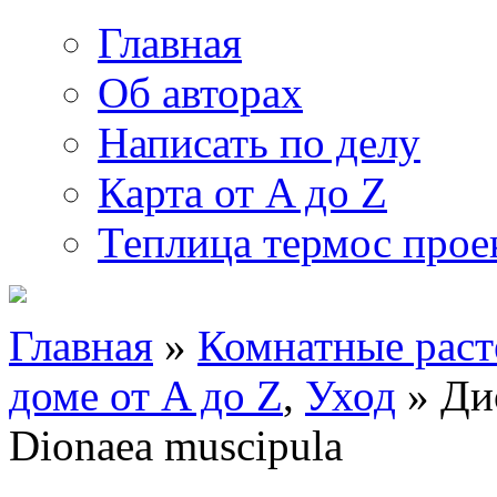
Главная
Об авторах
Написать по делу
Карта от A до Z
Теплица термос прое
Главная
»
Комнатные раст
доме от A до Z
,
Уход
» Ди
Dionaea muscipula