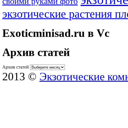
своими руками фото
экзотические растения п
Exoticminisad.ru в Vc
Архив статей
Архив статей
2013 ©
Экзотические ком