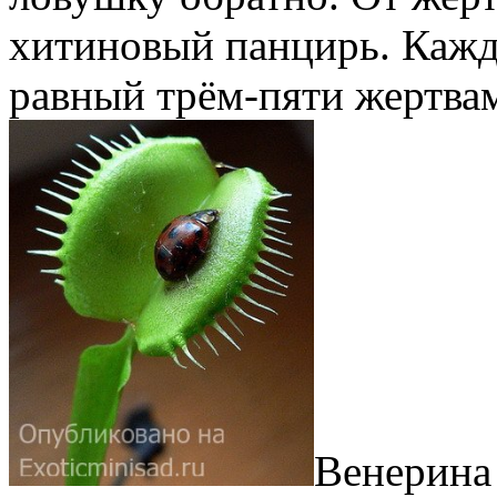
хитиновый панцирь. Кажд
равный трём-пяти жертвам
Венерина