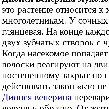
это растение относится 
многолетникам. У сочных
глянцевая. На конце кажд
двух зубчатых створок с 
Когда насекомое попадает
волоски реагируют на дв
постепенному закрытию с
действовать закон «кто не
Дионея венерина
перевари
ловушку обратно. От жер