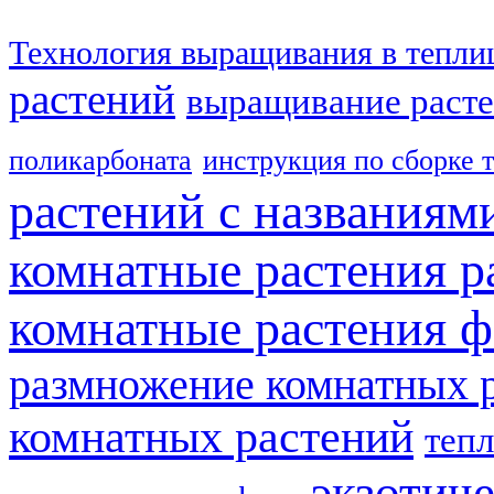
Технология выращивания в тепли
растений
выращивание расте
поликарбоната
инструкция по сборке 
растений с названиям
комнатные растения р
комнатные растения ф
размножение комнатных 
комнатных растений
теп
экзотич