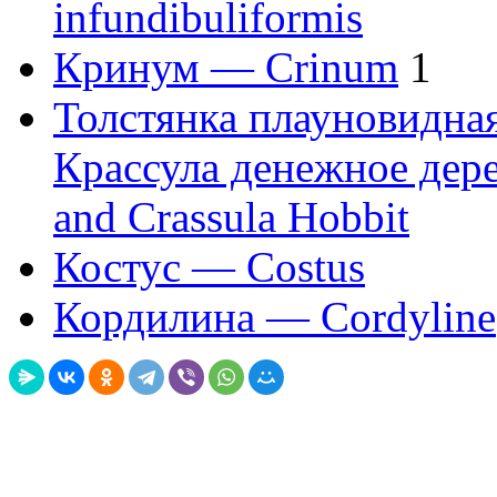
infundibuliformis
Кринум — Crinum
1
Толстянка плауновидная
Крассула денежное дере
and Crassula Hobbit
Костус — Costus
Кордилина — Cordyline