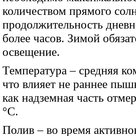
количеством прямого солн
продолжительность дневно
более часов. Зимой обяза
освещение.
Температура – средняя ко
что влияет не раннее пыш
как надземная часть отмер
°С.
Полив – во время активног