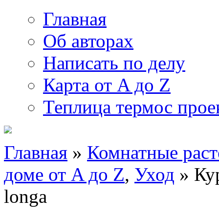
Главная
Об авторах
Написать по делу
Карта от A до Z
Теплица термос прое
Главная
»
Комнатные раст
доме от A до Z
,
Уход
» Ку
longa