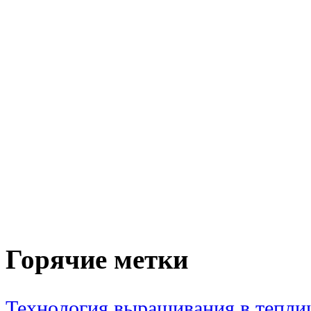
Горячие метки
Технология выращивания в тепли