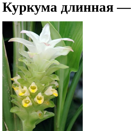
Куркума длинная —