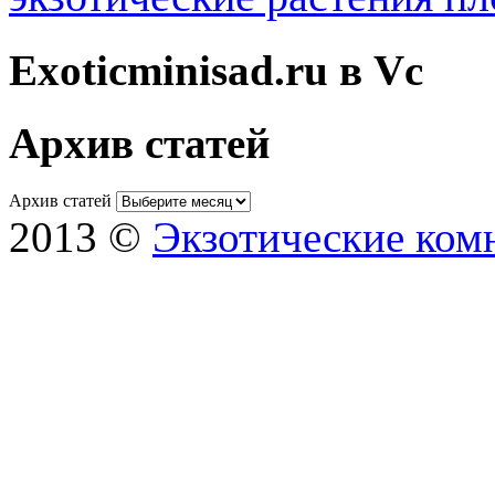
Exoticminisad.ru в Vc
Архив статей
Архив статей
2013 ©
Экзотические ком