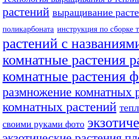
растений
выращивание расте
поликарбоната
инструкция по сборке 
растений с названиям
комнатные растения р
комнатные растения ф
размножение комнатных 
комнатных растений
теп
экзотич
своими руками фото
экзотические растения п