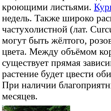
кроющими листьями.
Кур
недель. Также широко ра
частухолистной (лат. Curcu
могут быть жёлтого, розо
цвета. Между объёмом кор
существует прямая зависи
растение будет цвести оби
При наличии благоприятны
месяцев.