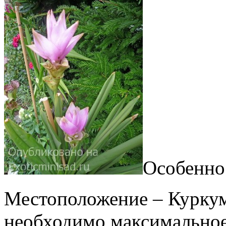
Особенно
Местоположение – Куркум
необходимо максимально