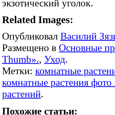
экзотический уголок.
Related Images:
Опубликовал
Василий Зяз
Размещено в
Основные пр
Thumb».
,
Уход
.
Метки:
комнатные растен
комнатные растения фото 
растений
.
Похожие статьи: