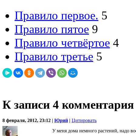
Правило первое.
5
Правило пятое
9
Правило четвёртое
4
Правило третье
5
К записи 4 комментария
8 февраля, 2012, 23:12 |
Юрий
|
Цитировать
У меня дома немного растений, надо в