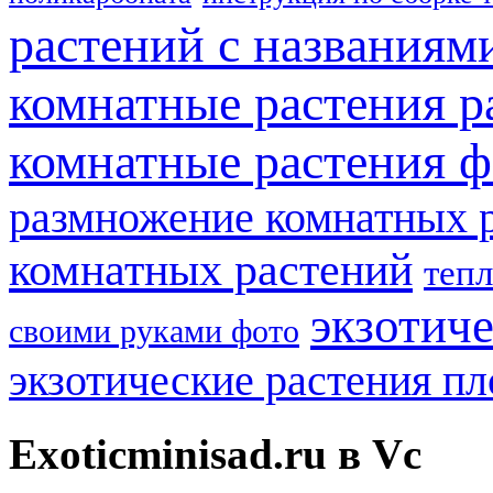
растений с названиям
комнатные растения р
комнатные растения ф
размножение комнатных 
комнатных растений
теп
экзотич
своими руками фото
экзотические растения п
Exoticminisad.ru в Vc