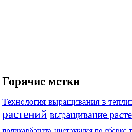
Горячие метки
Технология выращивания в тепли
растений
выращивание расте
поликарбоната
инструкция по сборке 