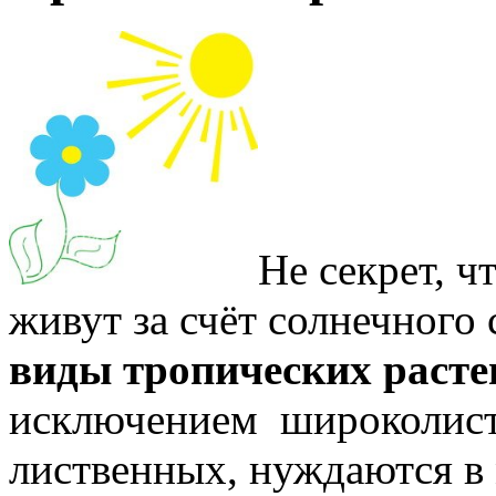
Не секрет, ч
живут за счёт солнечного
виды тропических расте
исключением широколист
лиственных, нуждаются в 