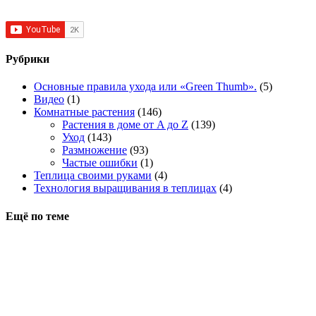
Рубрики
Основные правила ухода или «Green Thumb».
(5)
Видео
(1)
Комнатные растения
(146)
Растения в доме от A до Z
(139)
Уход
(143)
Размножение
(93)
Частые ошибки
(1)
Теплица своими руками
(4)
Технология выращивания в теплицах
(4)
Ещё по теме