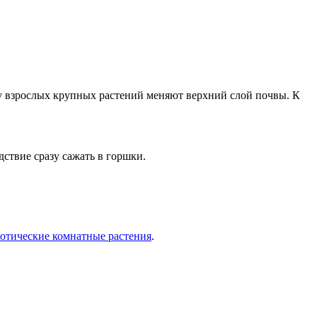
 у взрослых крупных растений меняют верхний слой почвы. К
ствие сразу сажать в горшки.
зотические комнатные растения
.