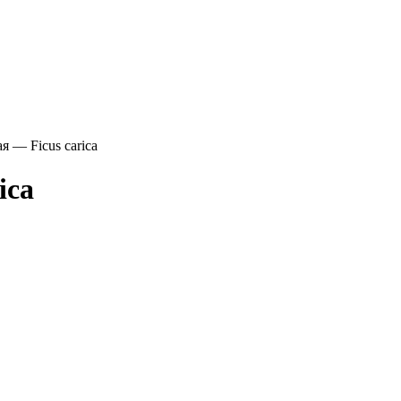
 — Ficus carica
ica