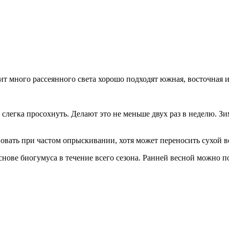
т много рассеянного света хорошо подходят южная, восточная и
слегка просохнуть. Делают это не меньше двух раз в неделю. З
овать при частом опрыскивании, хотя может переносить сухой в
снове биогумуса в течение всего сезона. Ранней весной можно