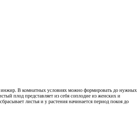
или инжир. В комнатных условиях можно формировать до нужных
стый плод представляет из себя соплодие из женских и
сбрасывает листья и у растения начинается период покоя до