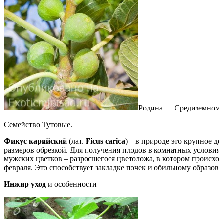
Родина — Средиземномо
Семейство Тутовые.
Фикус карийский
(лат.
Ficus carica
) – в природе это крупное
размеров обрезкой. Для получения плодов в комнатных услови
мужских цветков – разросшегося цветоложа, в котором происх
февраля. Это способствует закладке почек и обильному образо
Инжир уход
и особенности