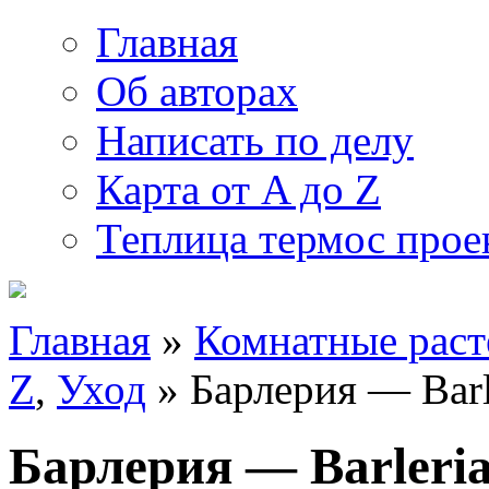
Главная
Об авторах
Написать по делу
Карта от A до Z
Теплица термос прое
Главная
»
Комнатные раст
Z
,
Уход
» Барлерия — Barl
Барлерия — Barleri