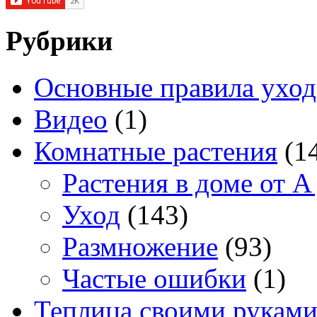
Рубрики
Основные правила уход
Видео
(1)
Комнатные растения
(1
Растения в доме от A
Уход
(143)
Размножение
(93)
Частые ошибки
(1)
Теплица своими рукам