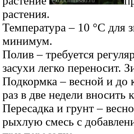
растение
п
растения.
Температура – 10 °С для 
минимум.
Полив – требуется регуля
засухи легко переносит. З
Подкормка – весной и до 
раз в две недели вносить
Пересадка и грунт – весн
рыхлую смесь с добавлен