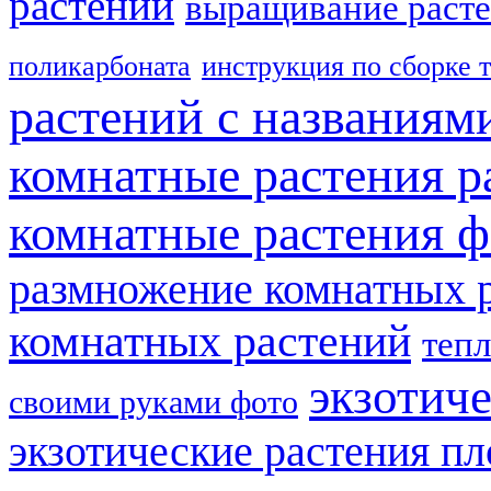
растений
выращивание расте
поликарбоната
инструкция по сборке 
растений с названиям
комнатные растения р
комнатные растения ф
размножение комнатных 
комнатных растений
теп
экзотич
своими руками фото
экзотические растения п