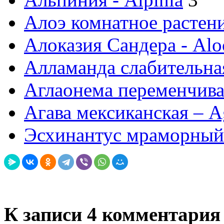
Алоэ комнатное растени
Алоказия Сандера - Aloc
Алламанда слабительная
Аглаонема переменчива
Агава мексиканская – 
Эсхинантус мраморный 
К записи 4 комментария