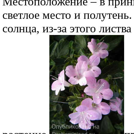
Местоположение – в прин
светлое место и полутень
солнца, из-за этого листв