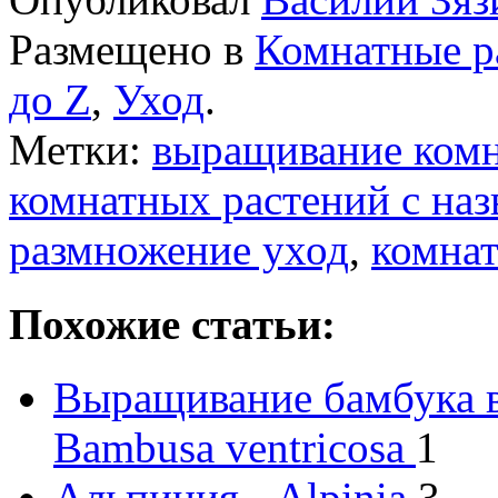
Размещено в
Комнатные р
до Z
,
Уход
.
Метки:
выращивание комн
комнатных растений с на
размножение уход
,
комнат
Похожие статьи:
Выращивание бамбука 
Bambusa ventricosa
1
Альпиния - Alpinia
3