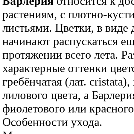
Барлерия
относится к до
растениям, с плотно-кус
листьями. Цветки, в виде
начинают распускаться ещ
протяжении всего лета. Р
характерные оттенки цвет
гребёнчатая (лат. cristata
лилового цвета, а Барлерия
фиолетового или красного
Особенности ухода.