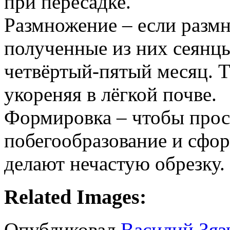
при пересадке.
Размножение – если размн
полученные из них сеянцы
четвёртый-пятый месяц. 
укореняя в лёгкой почве.
Формировка – чтобы прос
побегообразование и сфо
делают нечастую обрезку.
Related Images:
Опубликовал
Василий Зяз