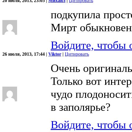
20 июля, 2013, 23:05 |
Михаил
|
Цитировать
подкупила прост
Мирт обыкновен
Войдите, чтобы 
26 июля, 2013, 17:44 |
Viktor
|
Цитировать
Очень оригиналь
Только вот интер
чудо плодоносит
в заполярье?
Войдите, чтобы 