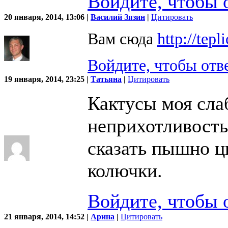
Войдите, чтобы 
20 января, 2014, 13:06 |
Василий Зязин
|
Цитировать
Вам сюда
http://tepl
Войдите, чтобы отв
19 января, 2014, 23:25 |
Татьяна
|
Цитировать
Кактусы моя сла
неприхотливость 
сказать пышно ц
колючки.
Войдите, чтобы 
21 января, 2014, 14:52 |
Арина
|
Цитировать