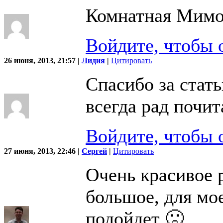
Комнатная Мимоз
Войдите, чтобы 
26 июня, 2013, 21:57 |
Лидия
|
Цитировать
Спасибо за стат
всегда рад почит
Войдите, чтобы 
27 июня, 2013, 22:46 |
Сергей
|
Цитировать
Очень красивое 
большое, для мо
подойдет 🙁