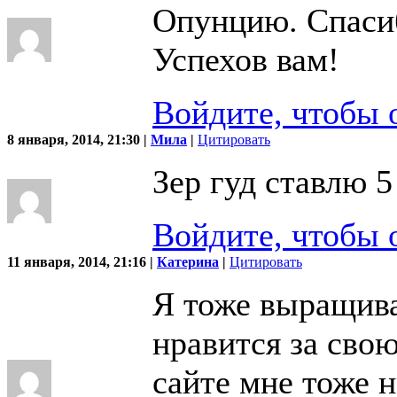
Опунцию. Спасиб
Успехов вам!
Войдите, чтобы 
8 января, 2014, 21:30 |
Мила
|
Цитировать
Зер гуд ставлю 5
Войдите, чтобы 
11 января, 2014, 21:16 |
Катерина
|
Цитировать
Я тоже выращив
нравится за сво
сайте мне тоже н