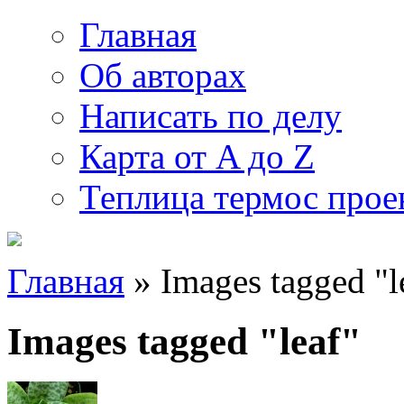
Главная
Об авторах
Написать по делу
Карта от A до Z
Теплица термос прое
Главная
» Images tagged "l
Images tagged "leaf"