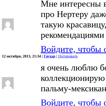
Мне интересны в
про Нертеру даж
такую красавицу
рекомендациями 
Войдите, чтобы 
12 октября, 2013, 21:34 |
Гаухар
|
Цитировать
я очень люблю б
коллекционирую 
пальму-мексиканс
Войдите, чтобы 