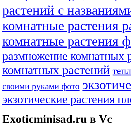
растений с названиям
комнатные растения р
комнатные растения ф
размножение комнатных 
комнатных растений
теп
экзотич
своими руками фото
экзотические растения п
Exoticminisad.ru в Vc