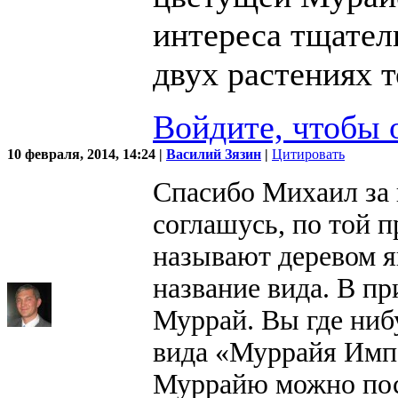
интереса тщател
двух растениях т
Войдите, чтобы 
10 февраля, 2014, 14:24 |
Василий Зязин
|
Цитировать
Спасибо Михаил за 
соглашусь, по той 
называют деревом я
название вида. В пр
Муррай. Вы где ниб
вида «Муррайя Импе
Муррайю можно по