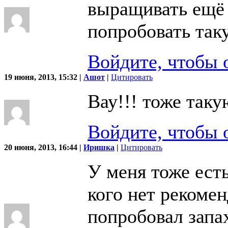
выращивать ещё 
попробовать так
Войдите, чтобы 
19 июня, 2013, 15:32 |
Ашот
|
Цитировать
Вау!!! тоже таку
Войдите, чтобы 
20 июня, 2013, 16:44 |
Иришка
|
Цитировать
У меня тоже ест
кого нет рекоме
попробовал запах