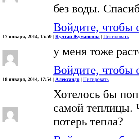
без воды. Спаси
Войдите, чтобы 
17 января, 2014, 15:59 |
Култай Жумановна
|
Цитировать
у меня тоже раст
Войдите, чтобы 
18 января, 2014, 17:54 |
Александр
|
Цитировать
Хотелось бы поп
самой теплицы. 
потерь тепла?