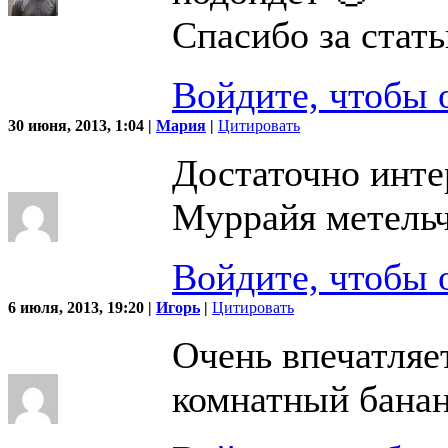
Спасибо за стат
Войдите, чтобы 
30 июня, 2013, 1:04 |
Мария
|
Цитировать
Достаточно интер
Муррайя метельч
Войдите, чтобы 
6 июля, 2013, 19:20 |
Игорь
|
Цитировать
Очень впечатляет
комнатный банан