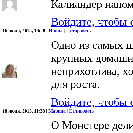
Калиандер напо
Войдите, чтобы 
16 июня, 2013, 18:28 |
Ирина
|
Цитировать
Одно из самых ш
крупных домашни
неприхотлива, хо
для роста.
Войдите, чтобы 
18 июня, 2013, 11:38 |
Марина
|
Цитировать
О Монстере дели