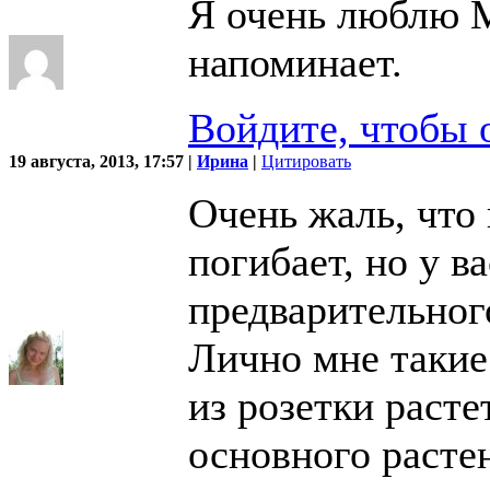
Я очень люблю 
напоминает.
Войдите, чтобы 
19 августа, 2013, 17:57 |
Ирина
|
Цитировать
Очень жаль, что
погибает, но у ва
предварительно
Лично мне такие 
из розетки расте
основного растен