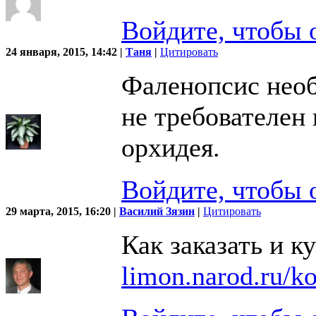
Войдите, чтобы 
24 января, 2015, 14:42 |
Таня
|
Цитировать
Фаленопсис необ
не требователен
орхидея.
Войдите, чтобы 
29 марта, 2015, 16:20 |
Василий Зязин
|
Цитировать
Как заказать и к
limon.narod.ru/ko