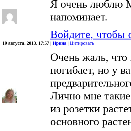
Я очень люблю 
напоминает.
Войдите, чтобы 
19 августа, 2013, 17:57 |
Ирина
|
Цитировать
Очень жаль, что
погибает, но у ва
предварительно
Лично мне такие 
из розетки расте
основного растен