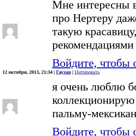
Мне интересны в
про Нертеру даж
такую красавицу
рекомендациями 
Войдите, чтобы 
12 октября, 2013, 21:34 |
Гаухар
|
Цитировать
я очень люблю б
коллекционирую 
пальму-мексиканс
Войдите, чтобы 