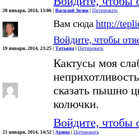
Войдите, чтобы 
20 января, 2014, 13:06 |
Василий Зязин
|
Цитировать
Вам сюда
http://tepl
Войдите, чтобы отв
19 января, 2014, 23:25 |
Татьяна
|
Цитировать
Кактусы моя сла
неприхотливость 
сказать пышно ц
колючки.
Войдите, чтобы 
21 января, 2014, 14:52 |
Арина
|
Цитировать