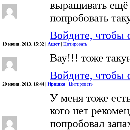
выращивать ещё 
попробовать так
Войдите, чтобы 
19 июня, 2013, 15:32 |
Ашот
|
Цитировать
Вау!!! тоже таку
Войдите, чтобы 
20 июня, 2013, 16:44 |
Иришка
|
Цитировать
У меня тоже ест
кого нет рекоме
попробовал запах