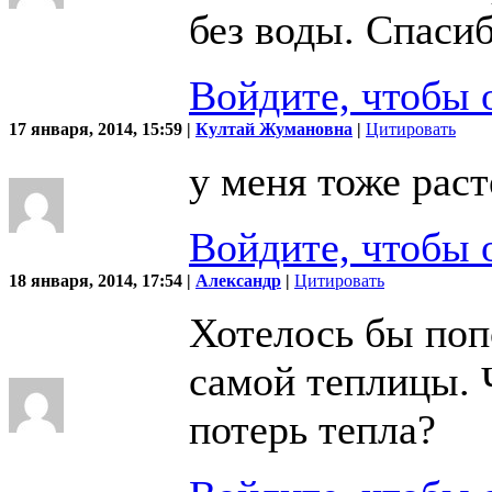
без воды. Спаси
Войдите, чтобы 
17 января, 2014, 15:59 |
Култай Жумановна
|
Цитировать
у меня тоже раст
Войдите, чтобы 
18 января, 2014, 17:54 |
Александр
|
Цитировать
Хотелось бы поп
самой теплицы. 
потерь тепла?