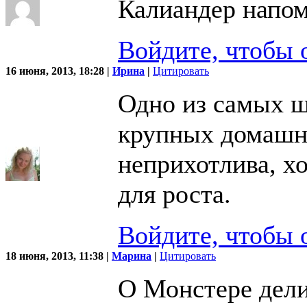
Калиандер напо
Войдите, чтобы 
16 июня, 2013, 18:28 |
Ирина
|
Цитировать
Одно из самых ш
крупных домашни
неприхотлива, хо
для роста.
Войдите, чтобы 
18 июня, 2013, 11:38 |
Марина
|
Цитировать
О Монстере дели