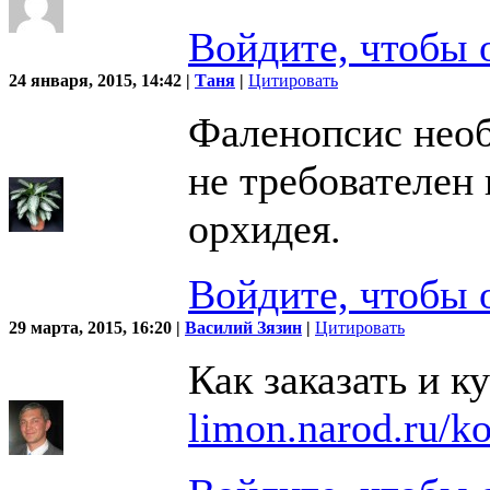
Войдите, чтобы 
24 января, 2015, 14:42 |
Таня
|
Цитировать
Фаленопсис необ
не требователен
орхидея.
Войдите, чтобы 
29 марта, 2015, 16:20 |
Василий Зязин
|
Цитировать
Как заказать и к
limon.narod.ru/ko