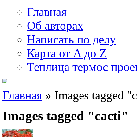
Главная
Об авторах
Написать по делу
Карта от A до Z
Теплица термос прое
Главная
» Images tagged "c
Images tagged "cacti"