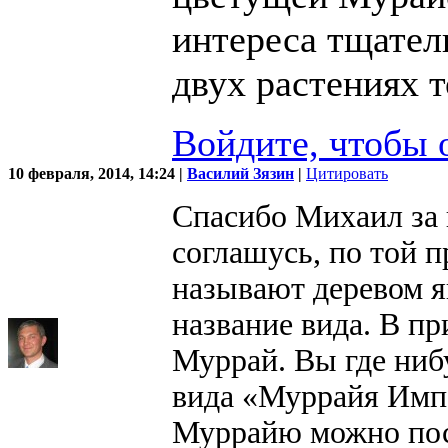
интереса тщател
двух растениях т
Войдите, чтобы 
10 февраля, 2014, 14:24 |
Василий Зязин
|
Цитировать
Спасибо Михаил за 
соглашусь, по той 
называют деревом я
название вида. В пр
Муррай. Вы где ниб
вида «Муррайя Импе
Муррайю можно по