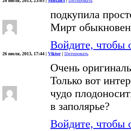
20 июля, 2013, 23:05 |
Михаил
|
Цитировать
подкупила прост
Мирт обыкновен
Войдите, чтобы 
26 июля, 2013, 17:44 |
Viktor
|
Цитировать
Очень оригиналь
Только вот интер
чудо плодоносит
в заполярье?
Войдите, чтобы 