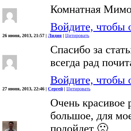
Комнатная Мимоз
Войдите, чтобы 
26 июня, 2013, 21:57 |
Лидия
|
Цитировать
Спасибо за стат
всегда рад почит
Войдите, чтобы 
27 июня, 2013, 22:46 |
Сергей
|
Цитировать
Очень красивое 
большое, для мо
подойдет 🙁