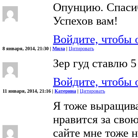
Опунцию. Спасиб
Успехов вам!
Войдите, чтобы 
8 января, 2014, 21:30 |
Мила
|
Цитировать
Зер гуд ставлю 5
Войдите, чтобы 
11 января, 2014, 21:16 |
Катерина
|
Цитировать
Я тоже выращив
нравится за сво
сайте мне тоже н