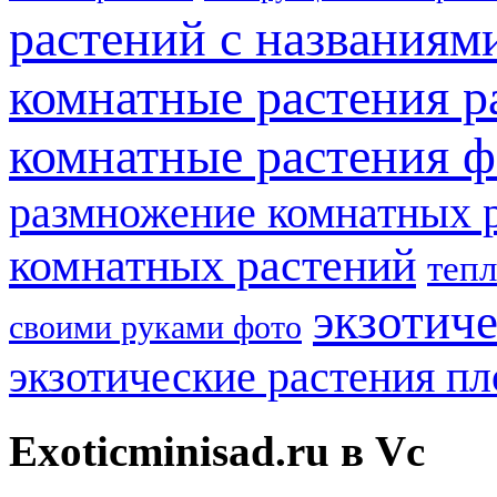
растений с названиям
комнатные растения р
комнатные растения ф
размножение комнатных 
комнатных растений
теп
экзотич
своими руками фото
экзотические растения п
Exoticminisad.ru в Vc