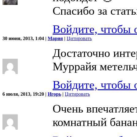
Спасибо за стат
Войдите, чтобы 
30 июня, 2013, 1:04 |
Мария
|
Цитировать
Достаточно интер
Муррайя метельч
Войдите, чтобы 
6 июля, 2013, 19:20 |
Игорь
|
Цитировать
Очень впечатляет
комнатный банан